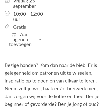
vrijdag 25
september
10:00 - 12:00
uur
Gratis
Aan
agenda
toevoegen
Download ICS
Google Calendar
iCalendar
Office 365
Outlook Live
Bezige handen? Kom dan naar de bieb. Er is
gelegenheid om patronen uit te wisselen,
inspiratie op te doen en van elkaar te leren.
Neem zelf je wol, haak en/of breiwerk mee,
dan zorgen wij voor de koffie en thee. Ben je
beginner of gevorderde? Ben je jong of oud?