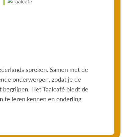
5
ook Live
Nederlands spreken. Samen met de
lende onderwerpen, zodat je de
 begrijpen. Het Taalcafé biedt de
 te leren kennen en onderling